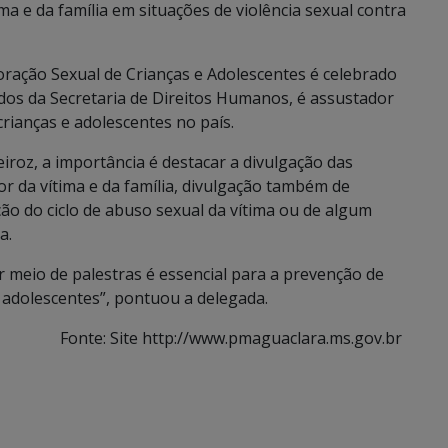
a e da família em situações de violência sexual contra
ração Sexual de Crianças e Adolescentes é celebrado
os da Secretaria de Direitos Humanos, é assustador
crianças e adolescentes no país.
eiroz, a importância é destacar a divulgação das
 da vítima e da família, divulgação também de
ão do ciclo de abuso sexual da vítima ou de algum
a.
 meio de palestras é essencial para a prevenção de
e adolescentes”, pontuou a delegada.
Fonte: Site http://www.pmaguaclara.ms.gov.br