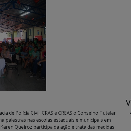
V
cia de Polícia Civil, CRAS e CREAS o Conselho Tutelar
na palestras nas escolas estaduais e municipais em
aren Queiroz participa da ação e trata das medidas