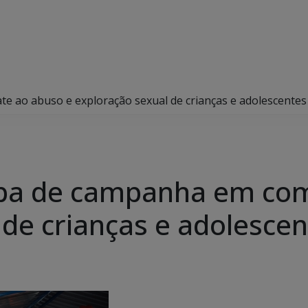
ate ao abuso e exploração sexual de crianças e adolescente
ticipa de campanha em c
 de crianças e adolesce