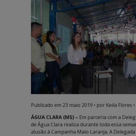
Publicado em
23 maio 2019
• por Keila Flores •
ÁGUA CLARA (MS) –
Em parceria com a Delega
de Água Clara realiza durante toda essa sema
alusão à Campanha Maio Laranja. A Delegada K