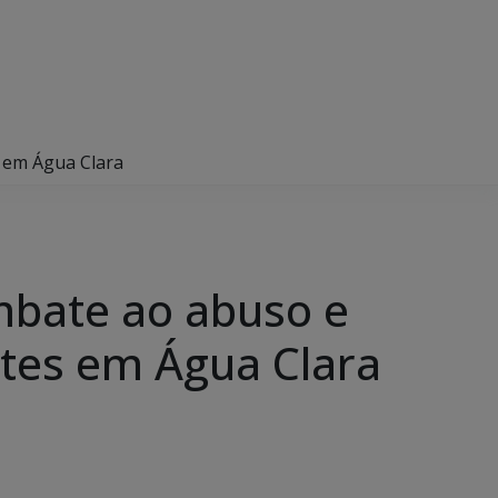
s em Água Clara
ombate ao abuso e
ntes em Água Clara