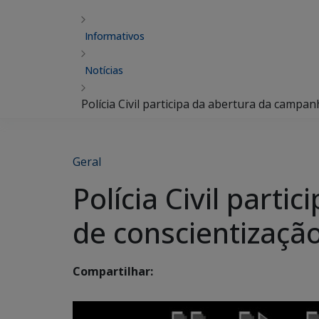
Informativos
Notícias
Polícia Civil participa da abertura da campa
Geral
Polícia Civil part
de conscientização
Compartilhar: