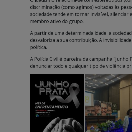
O idadismo relaciona-se com estereótipos (c
discriminação (como agimos) voltadas às pess
sociedade tende em tornar invisível, silenciar
membro ativo do grupo.
A partir de uma determinada idade, a sociedad
desvaloriza a sua contribuição. A invisibilidade
política.
A Polícia Civil é parceira da campanha “Junho 
denunciar todo e qualquer tipo de violência p