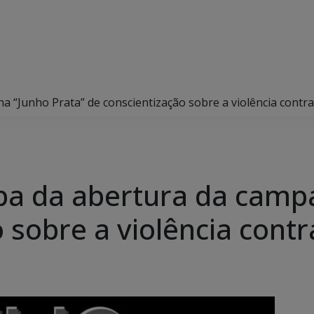
nha “Junho Prata” de conscientização sobre a violência contr
icipa da abertura da cam
 sobre a violência contr