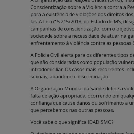
A Organização das Nações Unidas (ONU), insti
Conscientização sobre a Violência contra a P
para a existência de violações dos direitos do
las. A Lei n° 5.215/2018, do Estado de MS, de
campanhas de conscientização, com o objetivo 
sociedade sobre a necessidade de atuar na gar
enfrentamento à violência contra as pessoas 
A Polícia Civil alerta para os diferentes tipos 
que são consideradas como população vulnerá
intradomiciliar. Os casos mais recorrentes incl
sexuais, abandono e discriminação.
A Organização Mundial da Saúde define a violê
falta de ação apropriada, ocorrendo em qualq
confiança que cause danos ou sofrimento a um
que percebemos nas outras pessoas.
Você sabe o que significa IDADISMO?