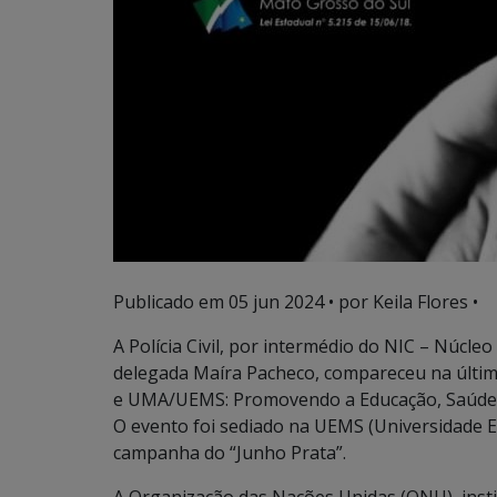
Publicado em
05 jun 2024
• por Keila Flores •
A Polícia Civil, por intermédio do NIC – Núcle
delegada Maíra Pacheco, compareceu na últim
e UMA/UEMS: Promovendo a Educação, Saúde 
O evento foi sediado na UEMS (Universidade Es
campanha do “Junho Prata”.