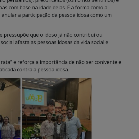
omo pensamos), preconceitos (como nos sentimos) e
oas com base na idade delas. É a forma como a
 e anular a participação da pessoa idosa como um
e pressupõe que o idoso já não contribui ou
 social afasta as pessoas idosas da vida social e
Prata” e reforça a importância de não ser conivente e
raticada contra a pessoa idosa.