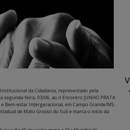
V
o Institucional da Cidadania, representado pela
a segunda-feira, 03/06, ao II Encontro JUNHO PRATA
e Bem-estar Intergeracional, em Campo Grande/MS.
tadual de Mato Grosso do Sul) e marca o início da