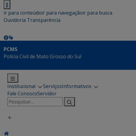
ir para conteúdo
ir para navegação
ir para busca
Ouvidoria
Transparência
PCMS
Polícia Civil de Mato Grosso do Sul
Institucional
Serviços
Informativos
Fale Conosco
Servidor
Pesquisar
por: