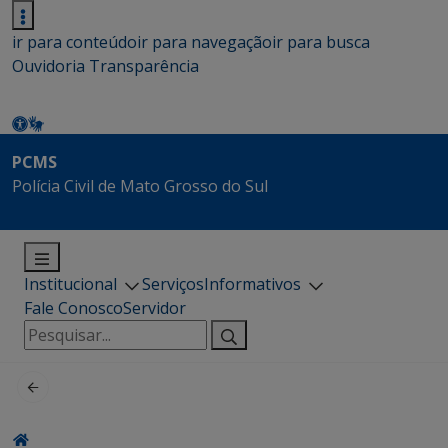
ir para conteúdo
ir para navegação
ir para busca
Ouvidoria
Transparência
PCMS
Polícia Civil de Mato Grosso do Sul
Institucional
Serviços
Informativos
Fale Conosco
Servidor
Pesquisar
por: