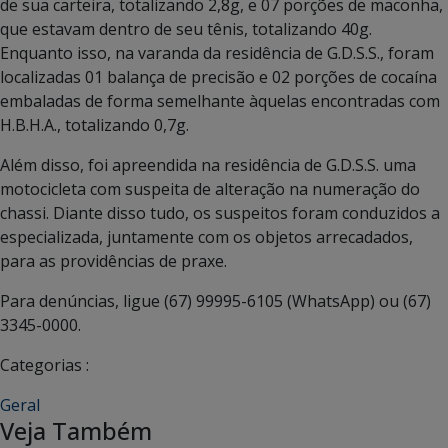
de sua carteira, totalizando 2,8g, e 07 porções de maconha,
que estavam dentro de seu tênis, totalizando 40g.
Enquanto isso, na varanda da residência de G.D.S.S., foram
localizadas 01 balança de precisão e 02 porções de cocaína
embaladas de forma semelhante àquelas encontradas com
H.B.H.A., totalizando 0,7g.
Além disso, foi apreendida na residência de G.D.S.S. uma
motocicleta com suspeita de alteração na numeração do
chassi. Diante disso tudo, os suspeitos foram conduzidos a
especializada, juntamente com os objetos arrecadados,
para as providências de praxe.
Para denúncias, ligue (67) 99995-6105 (WhatsApp) ou (67)
3345-0000.
Categorias :
Geral
Veja Também