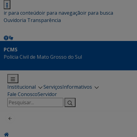
ir para conteúdo
ir para navegação
ir para busca
Ouvidoria
Transparência
PCMS
Polícia Civil de Mato Grosso do Sul
Institucional
Serviços
Informativos
Fale Conosco
Servidor
Pesquisar
por: