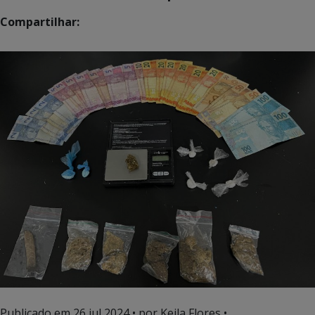
Compartilhar:
Publicado em
26 jul 2024
• por Keila Flores •