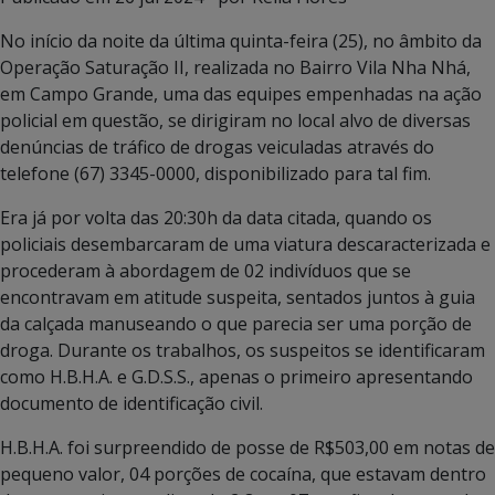
No início da noite da última quinta-feira (25), no âmbito da
Operação Saturação II, realizada no Bairro Vila Nha Nhá,
em Campo Grande, uma das equipes empenhadas na ação
policial em questão, se dirigiram no local alvo de diversas
denúncias de tráfico de drogas veiculadas através do
telefone (67) 3345-0000, disponibilizado para tal fim.
Era já por volta das 20:30h da data citada, quando os
policiais desembarcaram de uma viatura descaracterizada e
procederam à abordagem de 02 indivíduos que se
encontravam em atitude suspeita, sentados juntos à guia
da calçada manuseando o que parecia ser uma porção de
droga. Durante os trabalhos, os suspeitos se identificaram
como H.B.H.A. e G.D.S.S., apenas o primeiro apresentando
documento de identificação civil.
H.B.H.A. foi surpreendido de posse de R$503,00 em notas de
pequeno valor, 04 porções de cocaína, que estavam dentro