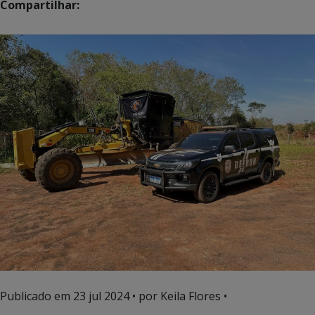
Compartilhar:
Publicado em
23 jul 2024
• por Keila Flores •