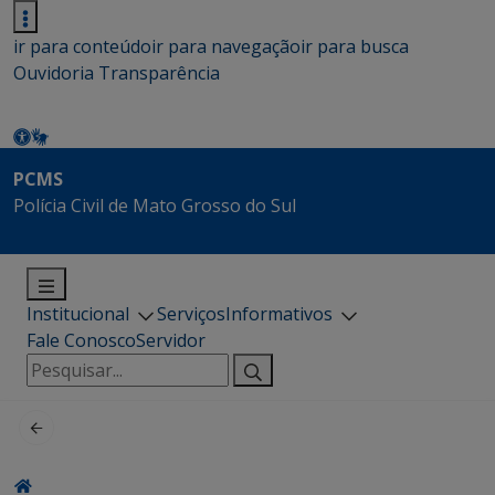
ir para conteúdo
ir para navegação
ir para busca
Ouvidoria
Transparência
PCMS
Polícia Civil de Mato Grosso do Sul
Institucional
Serviços
Informativos
Fale Conosco
Servidor
Pesquisar
por: