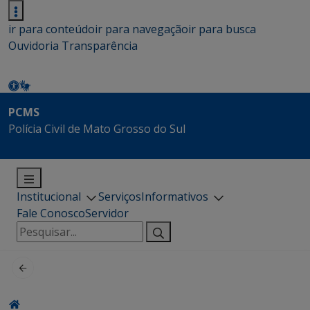
ir para conteúdo
ir para navegação
ir para busca
Ouvidoria
Transparência
PCMS
Polícia Civil de Mato Grosso do Sul
Institucional
Serviços
Informativos
Fale Conosco
Servidor
Pesquisar
por: