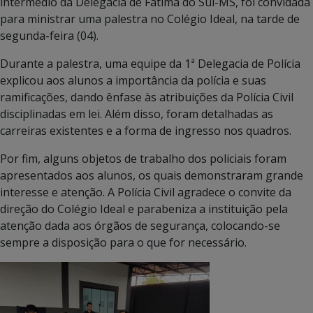
intermédio da Delegacia de Fátima do Sul-MS, foi convidada
para ministrar uma palestra no Colégio Ideal, na tarde de
segunda-feira (04).
Durante a palestra, uma equipe da 1ª Delegacia de Polícia
explicou aos alunos a importância da polícia e suas
ramificações, dando ênfase às atribuições da Polícia Civil
disciplinadas em lei. Além disso, foram detalhadas as
carreiras existentes e a forma de ingresso nos quadros.
Por fim, alguns objetos de trabalho dos policiais foram
apresentados aos alunos, os quais demonstraram grande
interesse e atenção. A Polícia Civil agradece o convite da
direção do Colégio Ideal e parabeniza a instituição pela
atenção dada aos órgãos de segurança, colocando-se
sempre a disposição para o que for necessário.