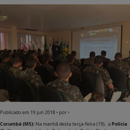
Publicado em
19 jun 2018
• por •
Corumbá (MS):
Na manhã desta terça-feira (19), a
Polícia