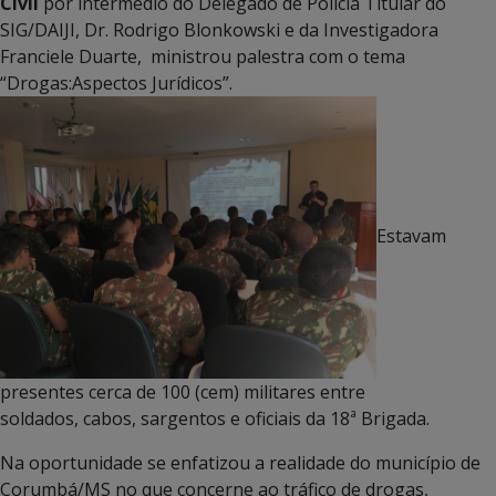
Civil
por intermédio do Delegado de Polícia Titular do
SIG/DAIJI, Dr. Rodrigo Blonkowski e da Investigadora
Franciele Duarte, ministrou palestra com o tema
“Drogas:Aspectos Jurídicos”.
Estavam
presentes cerca de 100 (cem) militares entre
soldados, cabos, sargentos e oficiais da 18ª Brigada.
Na oportunidade se enfatizou a realidade do município de
Corumbá/MS no que concerne ao tráfico de drogas,