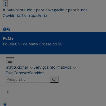
ir para conteúdo
ir para navegação
ir para busca
Ouvidoria
Transparência
PCMS
Polícia Civil de Mato Grosso do Sul
Institucional
Serviços
Informativos
Fale Conosco
Servidor
Pesquisar
por: