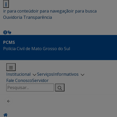
ir para conteúdo
ir para navegação
ir para busca
Ouvidoria
Transparência
PCMS
Polícia Civil de Mato Grosso do Sul
Institucional
Serviços
Informativos
Fale Conosco
Servidor
Pesquisar
por: