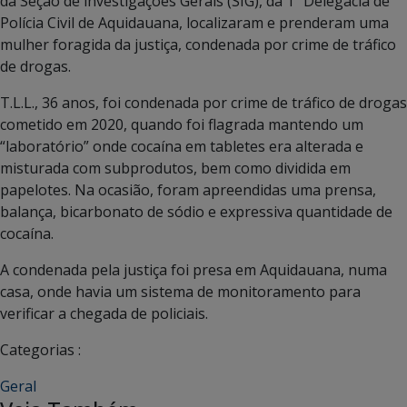
da Seção de investigações Gerais (SIG), da 1ª Delegacia de
Polícia Civil de Aquidauana, localizaram e prenderam uma
mulher foragida da justiça, condenada por crime de tráfico
de drogas.
T.L.L., 36 anos, foi condenada por crime de tráfico de drogas
cometido em 2020, quando foi flagrada mantendo um
“laboratório” onde cocaína em tabletes era alterada e
misturada com subprodutos, bem como dividida em
papelotes. Na ocasião, foram apreendidas uma prensa,
balança, bicarbonato de sódio e expressiva quantidade de
cocaína.
A condenada pela justiça foi presa em Aquidauana, numa
casa, onde havia um sistema de monitoramento para
verificar a chegada de policiais.
Categorias :
Geral