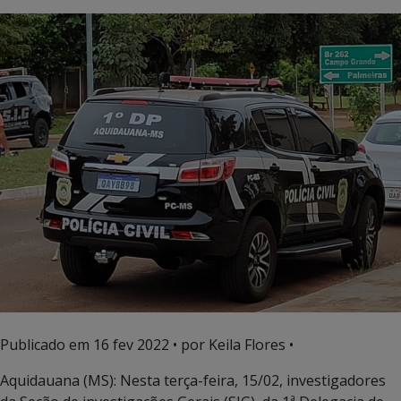
Publicado em
16 fev 2022
• por Keila Flores •
Aquidauana (MS): Nesta terça-feira, 15/02, investigadores