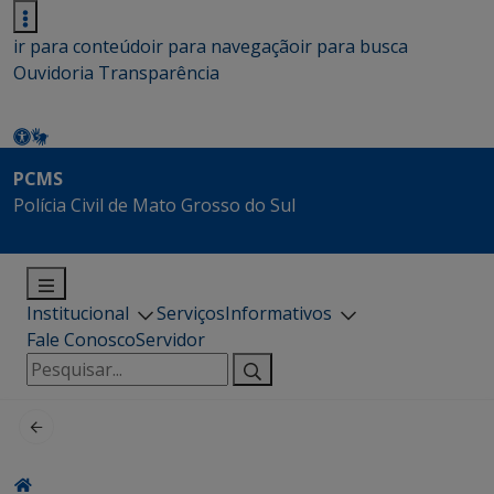
ir para conteúdo
ir para navegação
ir para busca
Ouvidoria
Transparência
PCMS
Polícia Civil de Mato Grosso do Sul
Institucional
Serviços
Informativos
Fale Conosco
Servidor
Pesquisar
por: