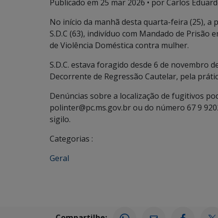
Publicado em
25 mar 2026
• por Carlos Eduard
No início da manhã desta quarta-feira (25), a p
S.D.C (63), indivíduo com Mandado de Prisão e
de Violência Doméstica contra mulher.
S.D.C. estava foragido desde 6 de novembro d
Decorrente de Regressão Cautelar, pela práti
Denúncias sobre a localização de fugitivos po
polinter@pc.ms.gov.br ou do número 67 9 920
sigilo.
Categorias :
Geral
Compartilhe: