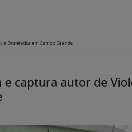
olência Doméstica em Campo Grande
iza e captura autor de Vi
e