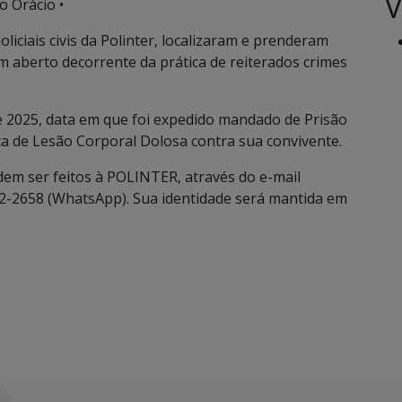
V
o Orácio •
oliciais civis da Polinter, localizaram e prenderam
m aberto decorrente da prática de reiterados crimes
e 2025, data em que foi expedido mandado de Prisão
ca de Lesão Corporal Dolosa contra sua convivente.
dem ser feitos à POLINTER, através do e-mail
2-2658 (WhatsApp). Sua identidade será mantida em