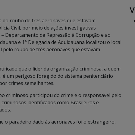
V
s do roubo de três aeronaves que estavam
cia Civil, por meio de ações investigativas
– Departamento de Repressão à Corrupção e ao
dauana e 1° Delegacia de Aquidauana localizou o local
l pelo roubo de três aeronaves que estavam
tificado que o líder da organização criminosa, a quem
e, é um perigoso foragido do sistema penitenciário
 por crimes semelhantes.
po criminoso participou do crime e o responsável pelo
 criminosos identificados como Brasileiros e
ados.
que o paradeiro dado às aeronaves foi o estrangeiro,