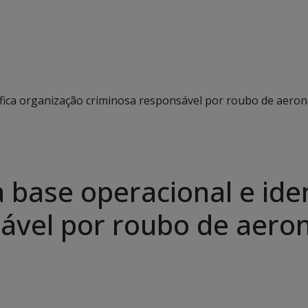
dentifica organização criminosa responsável por roubo de ae
iza base operacional e id
sável por roubo de aer