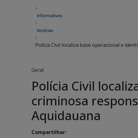
Informativos
Notícias
Polícia Civil localiza base operacional e i
Geral
Polícia Civil local
criminosa respon
Aquidauana
Compartilhar: