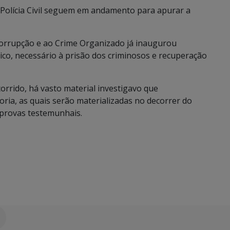
 Polícia Civil seguem em andamento para apurar a
orrupção e ao Crime Organizado já inaugurou
co, necessário à prisão dos criminosos e recuperação
rrido, há vasto material investigavo que
oria, as quais serão materializadas no decorrer do
e provas testemunhais.