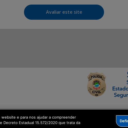
Avaliar este site
ormação Digital
o website e para nos ajudar a compreender
Defi
me Decreto Estadual 15.572/2020 que trata da