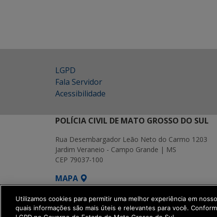
LGPD
Fala Servidor
Acessibilidade
POLÍCIA CIVIL DE MATO GROSSO DO SUL
Rua Desembargador Leão Neto do Carmo 1203
Jardim Veraneio - Campo Grande | MS
CEP 79037-100
MAPA
SETDIG | Secretaria-Executiva de Transf
Utilizamos cookies para permitir uma melhor experiência em noss
quais informações são mais úteis e relevantes para você. Confor