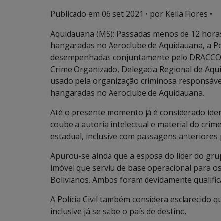
Publicado em
06 set 2021
• por Keila Flores •
Aquidauana (MS): Passadas menos de 12 hora
hangaradas no Aeroclube de Aquidauana, a Polí
desempenhadas conjuntamente pelo DRACCO 
Crime Organizado, Delegacia Regional de Aqui
usado pela organização criminosa responsáve
hangaradas no Aeroclube de Aquidauana.
Até o presente momento já é considerado iden
coube a autoria intelectual e material do crim
estadual, inclusive com passagens anteriores
Apurou-se ainda que a esposa do líder do gru
imóvel que serviu de base operacional para os
Bolivianos. Ambos foram devidamente qualific
A Polícia Civil também considera esclarecido 
inclusive já se sabe o país de destino.