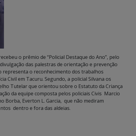
 recebeu o prêmio de “Policial Destaque do Ano”, pelo
 divulgação das palestras de orientação e prevenção
o representa o reconhecimento dos trabalhos
ia Civil em Tacuru. Segundo, a policial Silvana os
lho Tutelar que orientou sobre o Estatuto da Criança
ação da equipe composta pelos policiais Civis Marcio
ano Borba, Everton L. Garcia, que não mediram
ntos dentro e fora das aldeias.