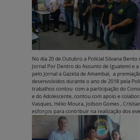
No dia 20 de Outubro a Policial Silvana Bento
Jornal Por Dentro do Assunto de Iguatemi e a
pelo Jornal a Gazeta de Amambaí, a premiaçã
desenvolvidos durante o ano de 2018 pela Políc
trabalhos contou com a participação do Conse
e do Adolescente, contou com apoio e colabor
Vasques, Hélio Moura, Joílson Gomes , Cristi
esforços para contribuir na realização dos eve