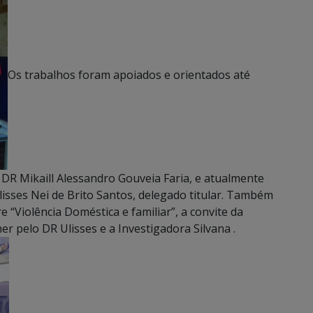
Os trabalhos foram apoiados e orientados até
 DR Mikaill Alessandro Gouveia Faria, e atualmente
sses Nei de Brito Santos, delegado titular. Também
 “Violência Doméstica e familiar”, a convite da
r pelo DR Ulisses e a Investigadora Silvana .