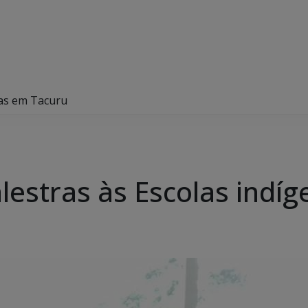
enas em Tacuru
 palestras às Escolas ind