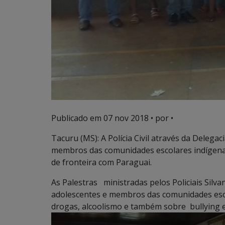
Publicado em
07 nov 2018
• por •
Tacuru (MS): A Polícia Civil através da Delega
membros das comunidades escolares indígenas
de fronteira com Paraguai.
As Palestras ministradas pelos Policiais Silva
adolescentes e membros das comunidades esc
drogas, alcoolismo e também sobre bullying e 