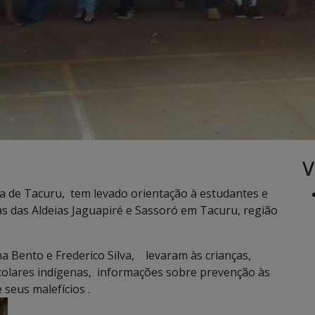
V
cia de Tacuru, tem levado orientação à estudantes e
 das Aldeias Jaguapiré e Sassoró em Tacuru, região
na Bento e Frederico Silva, levaram às crianças,
olares indígenas, informações sobre prevenção às
seus malefícios .