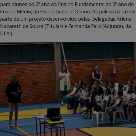
para alunos do 6º ano do Ensino Fundamental ao 3º ano do
Ensino Médio, da Escola General Osório. As palestras fazem
parte de um projeto desenvolvido pelas Delegadas Ariene
Nazareth de Souza (Titular) e Fernanda Felix (Adjunta), da
DEAIJ.