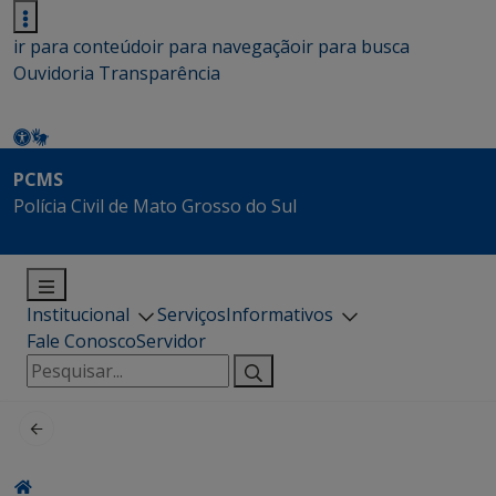
ir para conteúdo
ir para navegação
ir para busca
Ouvidoria
Transparência
PCMS
Polícia Civil de Mato Grosso do Sul
Institucional
Serviços
Informativos
Fale Conosco
Servidor
Pesquisar
por: