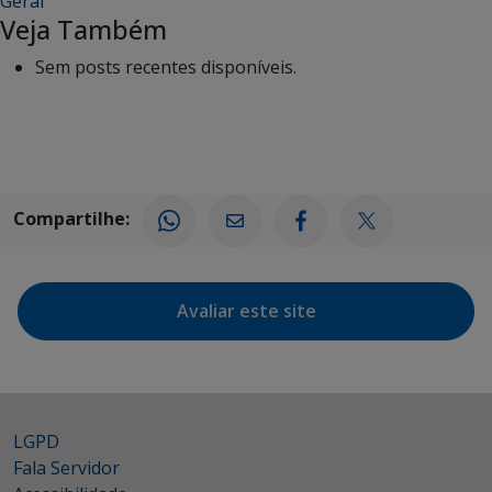
Geral
Veja Também
Sem posts recentes disponíveis.
Compartilhe:
Avaliar este site
LGPD
Fala Servidor