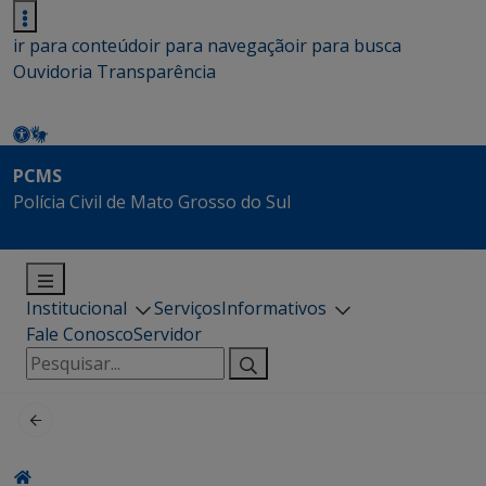
ir para conteúdo
ir para navegação
ir para busca
Ouvidoria
Transparência
PCMS
Polícia Civil de Mato Grosso do Sul
Institucional
Serviços
Informativos
Fale Conosco
Servidor
Pesquisar
por: