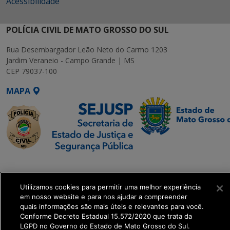
Acessibilidade
POLÍCIA CIVIL DE MATO GROSSO DO SUL
Rua Desembargador Leão Neto do Carmo 1203
Jardim Veraneio - Campo Grande | MS
CEP 79037-100
MAPA
SETDIG | Secretaria-
Executiva de
Utilizamos cookies para permitir uma melhor experiência
Transformação Digital
em nosso website e para nos ajudar a compreender
quais informações são mais úteis e relevantes para você.
get_footer();
Conforme Decreto Estadual 15.572/2020 que trata da
LGPD no Governo do Estado de Mato Grosso do Sul.