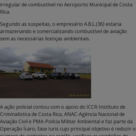
irregular de combustível no Aeroporto Municipal de Costa
Rica.
Segundo as suspeitas, o empresário A.B.L.(36) estaria
armazenando e comercializando combustível de aviação
sem as necessárias licenças ambientais.
A ação policial contou com o apoio do ICCR-Instituto de
Criminalistica de Costa Rica, ANAC-Agência Nacional de
Aviação Civil e PMA-Polícia Militar Ambiental e faz parte da
Operação Ícaro, fase Iuris cujo principal objetivo é reduzir o
número de acidentes na região, verificar as condições de