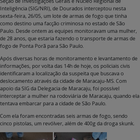
Seção de Investigações Gerais e Núcleo Regional de
Inteligência (SIG/NRI), de Dourados interceptou nesta
sexta-feira, 26/05, um lote de armas de fogo que tinha
como destino uma facção criminosa no estado de São
Paulo. Desde ontem as equipes monitoravam uma mulher,
de 28 anos, que estaria fazendo o transporte de armas de
fogo de Ponta Porã para São Paulo.
Após diversas horas de monitoramento e levantamento de
informações, por volta das 14h de hoje, os policiais civis
identificaram a localização da suspeita que buscava o
deslocamento através da cidade de Maracaju-MS. Com
apoio da SIG da Delegacia de Maracaju, foi possível
interceptar a mulher na rodoviária de Maracaju, quando ela
tentava embarcar para a cidade de São Paulo.
Com ela foram encontradas seis armas de fogo, sendo
cinco pistolas, um revólver, além de 400g da droga skunk.