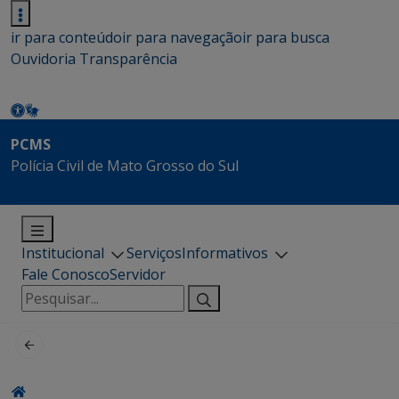
ir para conteúdo
ir para navegação
ir para busca
Ouvidoria
Transparência
PCMS
Polícia Civil de Mato Grosso do Sul
Institucional
Serviços
Informativos
Fale Conosco
Servidor
Pesquisar
por: