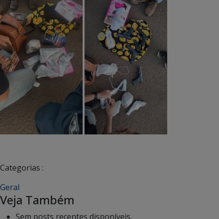
Categorias :
Geral
Veja Também
Sem posts recentes disponíveis.