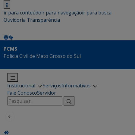
ir para conteúdo
ir para navegação
ir para busca
Ouvidoria
Transparência
PCMS
Polícia Civil de Mato Grosso do Sul
Institucional
Serviços
Informativos
Fale Conosco
Servidor
Pesquisar
por: