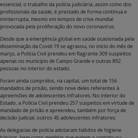
essencial, o trabalho da polícia judiciária, assim como dos
profissionais da saúde, é prestado de forma contínua e
ininterrupta, mesmo em tempos de crise mundial
provocada pela proliferação do novo coronavírus.
Desde que a emergência global em saúde ocasionada pela
disseminação da Covid-19 se agravou, no início do mês de
março, a Polícia Civil prendeu em flagrante 309 suspeitos
apenas no município de Campo Grande e outras 892
pessoas no interior do estado.
Foram ainda cumpridos, na capital, um total de 156
mandados de prisão, sendo nove deles referentes à
apreensões de adolescentes infratores. No interior do
Estado, a Polícia Civil prendeu 257 suspeitos em virtude de
mandado de prisão e apreendeu, também por força de
decisão judicial, outros 45 adolescentes infratores.
As delegacias de polícia adotaram hábitos de higiene
básicos, bem como medidas que evitem o contato ou