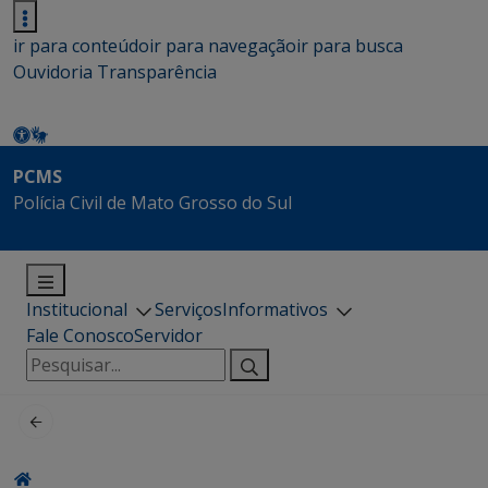
ir para conteúdo
ir para navegação
ir para busca
Ouvidoria
Transparência
PCMS
Polícia Civil de Mato Grosso do Sul
Institucional
Serviços
Informativos
Fale Conosco
Servidor
Pesquisar
por: