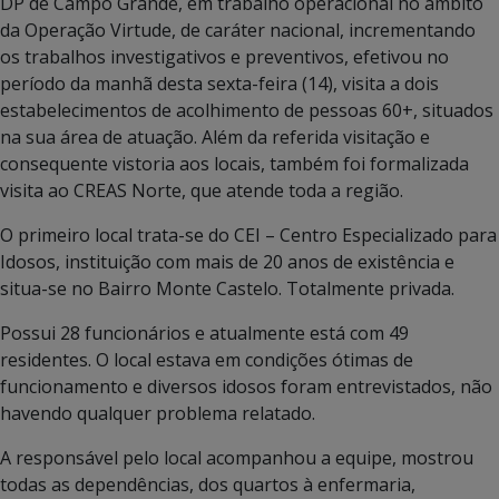
DP de Campo Grande, em trabalho operacional no âmbito
da Operação Virtude, de caráter nacional, incrementando
os trabalhos investigativos e preventivos, efetivou no
período da manhã desta sexta-feira (14), visita a dois
estabelecimentos de acolhimento de pessoas 60+, situados
na sua área de atuação. Além da referida visitação e
consequente vistoria aos locais, também foi formalizada
visita ao CREAS Norte, que atende toda a região.
O primeiro local trata-se do CEI – Centro Especializado para
Idosos, instituição com mais de 20 anos de existência e
situa-se no Bairro Monte Castelo. Totalmente privada.
Possui 28 funcionários e atualmente está com 49
residentes. O local estava em condições ótimas de
funcionamento e diversos idosos foram entrevistados, não
havendo qualquer problema relatado.
A responsável pelo local acompanhou a equipe, mostrou
todas as dependências, dos quartos à enfermaria,