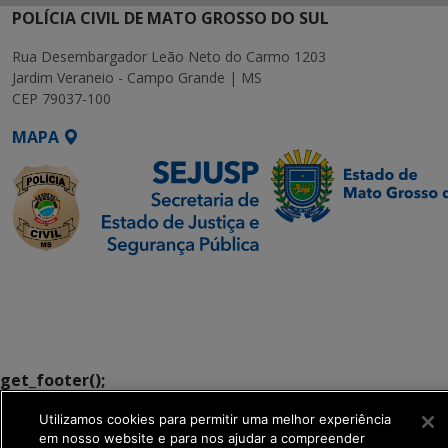
POLÍCIA CIVIL DE MATO GROSSO DO SUL
Rua Desembargador Leão Neto do Carmo 1203
Jardim Veraneio - Campo Grande | MS
CEP 79037-100
MAPA
SETDIG | Secretaria-
Executiva de
Transformação Digital
get_footer();
Utilizamos cookies para permitir uma melhor experiência
em nosso website e para nos ajudar a compreender