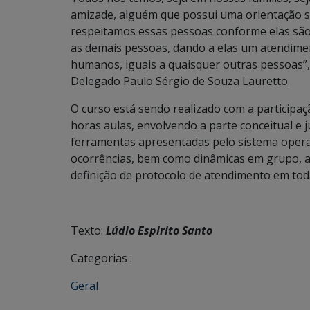
amizade, alguém que possui uma orientação se
respeitamos essas pessoas conforme elas são.
as demais pessoas, dando a elas um atendime
humanos, iguais a quaisquer outras pessoas”,
Delegado Paulo Sérgio de Souza Lauretto.
O curso está sendo realizado com a participaç
horas aulas, envolvendo a parte conceitual e j
ferramentas apresentadas pelo sistema operac
ocorrências, bem como dinâmicas em grupo, a
definição de protocolo de atendimento em tod
Texto:
Lúdio Espirito Santo
Categorias :
Geral