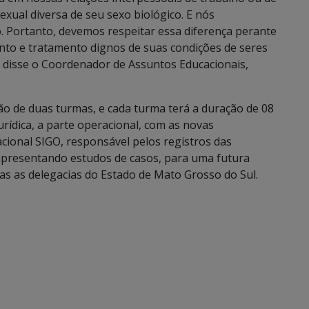
xual diversa de seu sexo biológico. E nós
 Portanto, devemos respeitar essa diferença perante
nto e tratamento dignos de suas condições de seres
 disse o Coordenador de Assuntos Educacionais,
ão de duas turmas, e cada turma terá a duração de 08
urídica, a parte operacional, com as novas
ional SIGO, responsável pelos registros das
presentando estudos de casos, para uma futura
as as delegacias do Estado de Mato Grosso do Sul.