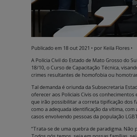
Publicado em
18 out 2021
• por Keila Flores •
A Polícia Civil do Estado de Mato Grosso do Sul,
18/10, o Curso de Capacitação Técnica, visan
crimes resultantes de homofobia ou homotran
Tal demanda é oriunda da Subsecretaria Estadu
oferecer aos Policiais Civis os conhecimentos
que irão possibilitar a correta tipificação dos
como a adequada identificação da vítima, com 
casos envolvendo pessoas da população LGBT
“Trata-se de uma quebra de paradigma. Não p
Todos nós temos, seja em nossas famílias, se