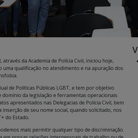
V
 através da Academia de Polícia Civil, iniciou hoje,
do uma qualificação no atendimento e na apuração dos
sfobia.
al de Políticas Públicas LGBT, e tem por objetivo
 e domínio da legislação e ferramentas operacionais
 fatos apresentados nas Delegacias de Polícia Civil, bem
a inserção de seu nome social, quando solicitado, nos
+ do Estado.
odemos mais permitir qualquer tipo de discriminação.
ja em nossas relações interpessoais de trabalho ou de