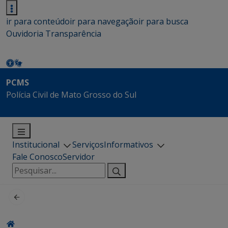
ir para conteúdo
ir para navegação
ir para busca
Ouvidoria
Transparência
PCMS
Polícia Civil de Mato Grosso do Sul
Institucional
Serviços
Informativos
Fale Conosco
Servidor
Pesquisar
por: