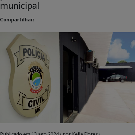
municipal
Compartilhar:
Publicado em
13 ago 2024
• por Keila Flores •