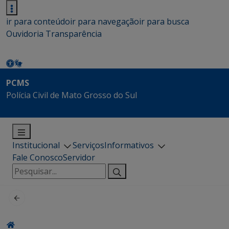
ir para conteúdo
ir para navegação
ir para busca
Ouvidoria
Transparência
PCMS
Polícia Civil de Mato Grosso do Sul
Institucional
Serviços
Informativos
Fale Conosco
Servidor
Pesquisar
por: