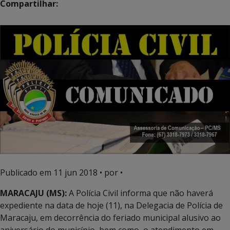
Compartilhar:
Publicado em
11 jun 2018
• por •
MARACAJU (MS):
A Polícia Civil informa que não haverá
expediente na data de hoje (11), na Delegacia de Polícia de
Maracaju, em decorrência do feriado municipal alusivo ao
aniversário do município, bem como, o atendimento em