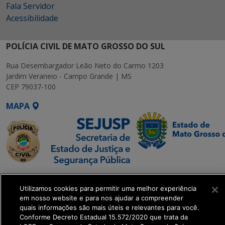
Fala Servidor
Acessibilidade
POLÍCIA CIVIL DE MATO GROSSO DO SUL
Rua Desembargador Leão Neto do Carmo 1203
Jardim Veraneio - Campo Grande | MS
CEP 79037-100
MAPA
SETDIG | Secretaria-
Executiva de
Utilizamos cookies para permitir uma melhor experiência
em nosso website e para nos ajudar a compreender
Transformação Digital
quais informações são mais úteis e relevantes para você.
Conforme Decreto Estadual 15.572/2020 que trata da