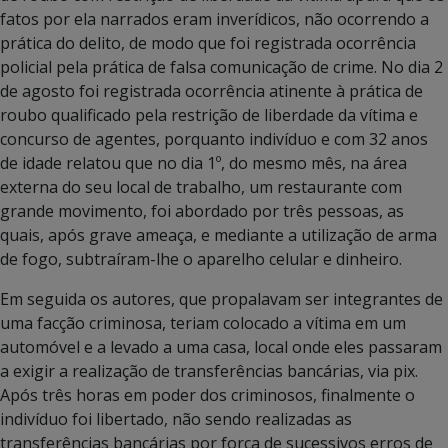
fatos por ela narrados eram inverídicos, não ocorrendo a
prática do delito, de modo que foi registrada ocorrência
policial pela prática de falsa comunicação de crime. No dia 2
de agosto foi registrada ocorrência atinente à prática de
roubo qualificado pela restrição de liberdade da vítima e
concurso de agentes, porquanto indivíduo e com 32 anos
de idade relatou que no dia 1º, do mesmo mês, na área
externa do seu local de trabalho, um restaurante com
grande movimento, foi abordado por três pessoas, as
quais, após grave ameaça, e mediante a utilização de arma
de fogo, subtraíram-lhe o aparelho celular e dinheiro.
Em seguida os autores, que propalavam ser integrantes de
uma facção criminosa, teriam colocado a vítima em um
automóvel e a levado a uma casa, local onde eles passaram
a exigir a realização de transferências bancárias, via pix.
Após três horas em poder dos criminosos, finalmente o
indivíduo foi libertado, não sendo realizadas as
transferências bancárias por força de sucessivos erros de