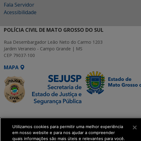
Fala Servidor
Acessibilidade
POLÍCIA CIVIL DE MATO GROSSO DO SUL
Rua Desembargador Leão Neto do Carmo 1203
Jardim Veraneio - Campo Grande | MS
CEP 79037-100
MAPA
SETDIG | Secretaria-
Executiva de
Transformação Digital
Utilizamos cookies para permitir uma melhor experiência
em nosso website e para nos ajudar a compreender
quais informações são mais úteis e relevantes para você.