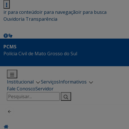
ir para conteúdo
ir para navegação
ir para busca
Ouvidoria
Transparência
PCMS
Polícia Civil de Mato Grosso do Sul
Institucional
Serviços
Informativos
Fale Conosco
Servidor
Pesquisar
por: