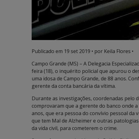
Publicado em
19 set 2019
• por Keila Flores •
Campo Grande (MS) – A Delegacia Especializad
feira (18), o inquérito policial que apurou o d
uma idosa de Campo Grande, de 88 anos. Conform
gerente da conta bancária da vítima.
Durante as investigações, coordenadas pelo del
comprovaram que a gerente do banco onde a ido
anos, que era pessoa do convívio pessoal da ví
que tem Mal de Alzheimer e outras patologia
da vida civil, para cometerem o crime.