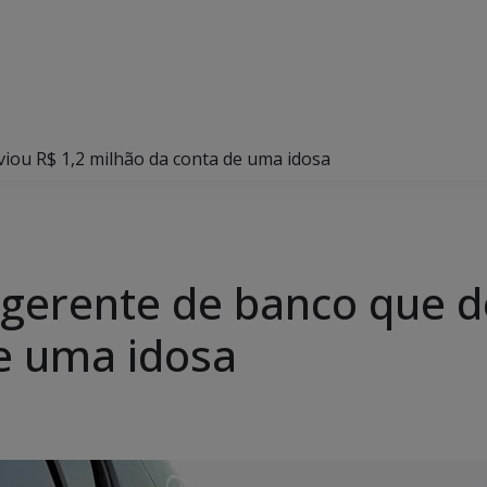
sviou R$ 1,2 milhão da conta de uma idosa
ia gerente de banco que 
e uma idosa