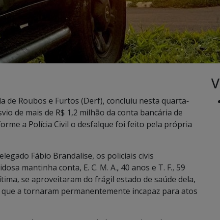
V
a de Roubos e Furtos (Derf), concluiu nesta quarta-
esvio de mais de R$ 1,2 milhão da conta bancária de
e a Polícia Civil o desfalque foi feito pela própria
egado Fábio Brandalise, os policiais civis
sa mantinha conta, E. C. M. A., 40 anos e T. F., 59
tima, se aproveitaram do frágil estado de saúde dela,
s que a tornaram permanentemente incapaz para atos