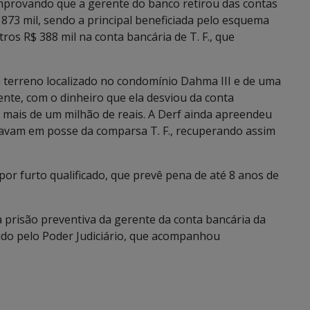
comprovando que a gerente do banco retirou das contas
 873 mil, sendo a principal beneficiada pelo esquema
os R$ 388 mil na conta bancária de T. F., que
um terreno localizado no condomínio Dahma III e de uma
nte, com o dinheiro que ela desviou da conta
m mais de um milhão de reais. A Derf ainda apreendeu
avam em posse da comparsa T. F., recuperando assim
por furto qualificado, que prevê pena de até 8 anos de
 prisão preventiva da gerente da conta bancária da
rido pelo Poder Judiciário, que acompanhou