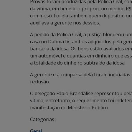
Provas foram produzidas pela Polícia Civil, 
da vítima, em benefício próprio, no mínimo R$
criminoso. Foi ela também quem depositou outr
auxiliava a gerente nos desvios.
A pedido da Polícia Civil, a Justiça bloqueou 
casa no Dahma IV, ambos adquiridos pela gere
bancária da idosa. Os bens estão avaliados e
um automóvel e quantias em dinheiro que est
a totalidade do dinheiro subtraído da idosa.
A gerente e a comparsa dela foram indiciadas 
reclusão.
O delegado Fábio Brandalise representou pela
vítima, entretanto, o requerimento foi indefe
manifestação do Ministério Público.
Categorias :
Geral