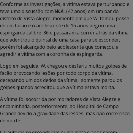
Conforme as investigações, a vítima estava perturbando e
teve uma discussão com
W.A.
(42 anos) em um bar do
distrito de Vista Alegre, momento em que W. tomou posse
de um facão e o adolescente de 16 anos pegou uma
espingarda calibre .36 e passaram a correr atrás da vítima
que adentrou o quintal de uma casa para se esconder,
porém foi alcançado pelo adolescente que começou a
agredir a vítima com a coronha da espingarda.
Logo em seguida, W. chegou e desferiu muitos golpes de
facão provocando lesões por todo corpo da vítima,
decepando um dos dedos da vítima, somente parou os
golpes quando acreditou que a vítima estava morta.
A vítima foi socorrida por moradores de Vista Alegre e
encaminhada, posteriormente, ao Hospital de Campo
Grande devido a gravidade das lesões, mas não corre risco
de morte.
Os autores se esconderam numa mata e após serem