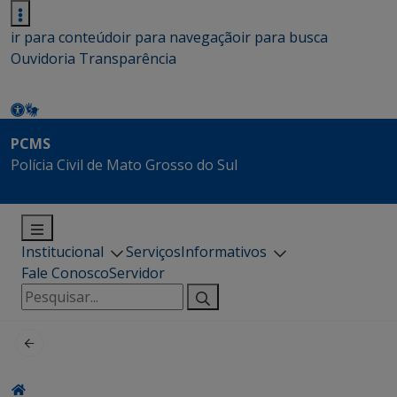
ir para conteúdo
ir para navegação
ir para busca
Ouvidoria
Transparência
PCMS
Polícia Civil de Mato Grosso do Sul
Institucional
Serviços
Informativos
Fale Conosco
Servidor
Pesquisar
por: