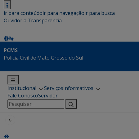
ir para conteúdo
ir para navegação
ir para busca
Ouvidoria
Transparência
PCMS
Polícia Civil de Mato Grosso do Sul
Institucional
Serviços
Informativos
Fale Conosco
Servidor
Pesquisar
por: