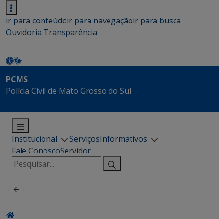
ir para conteúdo
ir para navegação
ir para busca
Ouvidoria
Transparência
PCMS
Polícia Civil de Mato Grosso do Sul
Institucional
Serviços
Informativos
Fale Conosco
Servidor
Pesquisar
por: