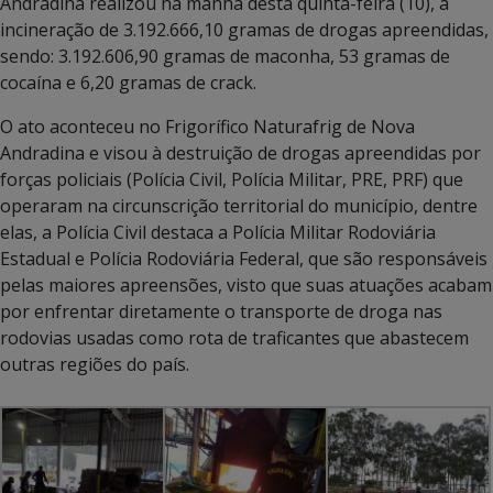
Andradina realizou na manhã desta quinta-feira (10), a
incineração de 3.192.666,10 gramas de drogas apreendidas,
sendo: 3.192.606,90 gramas de maconha, 53 gramas de
cocaína e 6,20 gramas de crack.
O ato aconteceu no Frigorífico Naturafrig de Nova
Andradina e visou à destruição de drogas apreendidas por
forças policiais (Polícia Civil, Polícia Militar, PRE, PRF) que
operaram na circunscrição territorial do município, dentre
elas, a Polícia Civil destaca a Polícia Militar Rodoviária
Estadual e Polícia Rodoviária Federal, que são responsáveis
pelas maiores apreensões, visto que suas atuações acabam
por enfrentar diretamente o transporte de droga nas
rodovias usadas como rota de traficantes que abastecem
outras regiões do país.