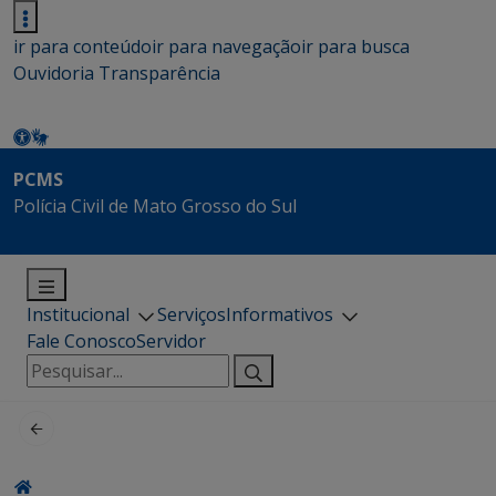
ir para conteúdo
ir para navegação
ir para busca
Ouvidoria
Transparência
PCMS
Polícia Civil de Mato Grosso do Sul
Institucional
Serviços
Informativos
Fale Conosco
Servidor
Pesquisar
por: