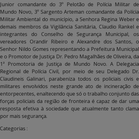
Junior comandante do 3º Pelotão de Polícia Militar de
Mundo Novo, 3º Sargento Arteman comandante da Polícia
Militar Ambiental do município, a Senhora Regina Weber e
demais membros da Vigilância Sanitária, Claudio Rankel e
integrantes do Conselho de Segurança Municipal, os
vereadores Orandir Ribeiro e Alexandre dos Santos, o
Senhor Nildo Gomes representando a Prefeitura Municipal
e o Promotor de Justiça Dr. Pedro Magalhães de Oliveira, da
1ª Promotoria de Justiça de Mundo Novo. A Delegacia
Regional de Polícia Civil, por meio de seu Delegado Dr.
Claudineis Galinari, parabeniza todos os policiais civis e
militares envolvidos neste grande ato de incineração de
entorpecentes, enaltecendo que só o trabalho conjunto das
forças policiais da região de fronteira é capaz de dar uma
resposta efetiva à sociedade que atualmente tanto clama
por mais segurança.
Categorias :