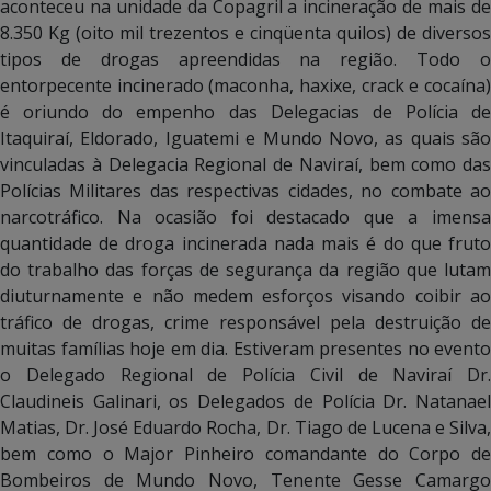
aconteceu na unidade da Copagril a incineração de mais de
8.350 Kg (oito mil trezentos e cinqüenta quilos) de diversos
tipos de drogas apreendidas na região. Todo o
entorpecente incinerado (maconha, haxixe, crack e cocaína)
é oriundo do empenho das Delegacias de Polícia de
Itaquiraí, Eldorado, Iguatemi e Mundo Novo, as quais são
vinculadas à Delegacia Regional de Naviraí, bem como das
Polícias Militares das respectivas cidades, no combate ao
narcotráfico. Na ocasião foi destacado que a imensa
quantidade de droga incinerada nada mais é do que fruto
do trabalho das forças de segurança da região que lutam
diuturnamente e não medem esforços visando coibir ao
tráfico de drogas, crime responsável pela destruição de
muitas famílias hoje em dia. Estiveram presentes no evento
o Delegado Regional de Polícia Civil de Naviraí Dr.
Claudineis Galinari, os Delegados de Polícia Dr. Natanael
Matias, Dr. José Eduardo Rocha, Dr. Tiago de Lucena e Silva,
bem como o Major Pinheiro comandante do Corpo de
Bombeiros de Mundo Novo, Tenente Gesse Camargo