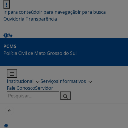
ir para conteúdo
ir para navegação
ir para busca
Ouvidoria
Transparência
PCMS
Polícia Civil de Mato Grosso do Sul
Institucional
Serviços
Informativos
Fale Conosco
Servidor
Pesquisar
por: