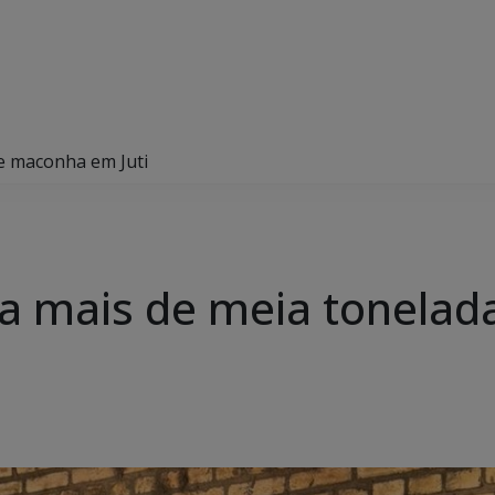
 de maconha em Juti
inera mais de meia tonel