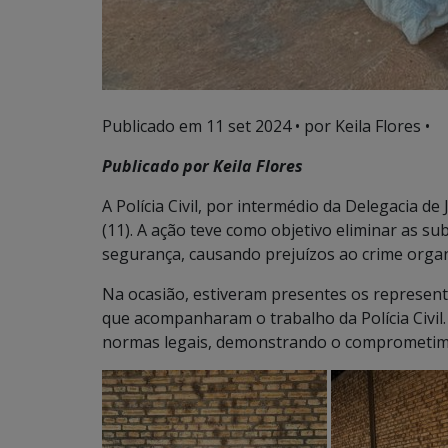
Publicado em
11 set 2024
• por Keila Flores •
Publicado por Keila Flores
A Polícia Civil, por intermédio da Delegacia de
(11). A ação teve como objetivo eliminar as sub
segurança, causando prejuízos ao crime orga
Na ocasião, estiveram presentes os representan
que acompanharam o trabalho da Polícia Civil.
normas legais, demonstrando o comprometime