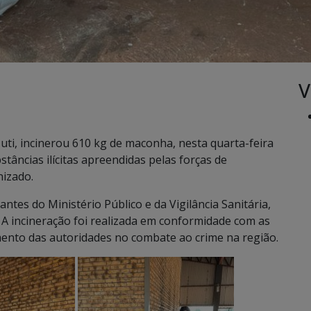
V
 Juti, incinerou 610 kg de maconha, nesta quarta-feira
stâncias ilícitas apreendidas pelas forças de
nizado.
tes do Ministério Público e da Vigilância Sanitária,
 A incineração foi realizada em conformidade com as
nto das autoridades no combate ao crime na região.