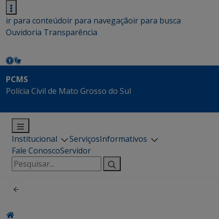
ir para conteúdo
ir para navegação
ir para busca
Ouvidoria
Transparência
PCMS
Polícia Civil de Mato Grosso do Sul
Institucional
Serviços
Informativos
Fale Conosco
Servidor
Pesquisar
por: