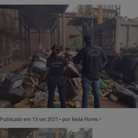
Publicado em
13 set 2021
• por Keila Flores •