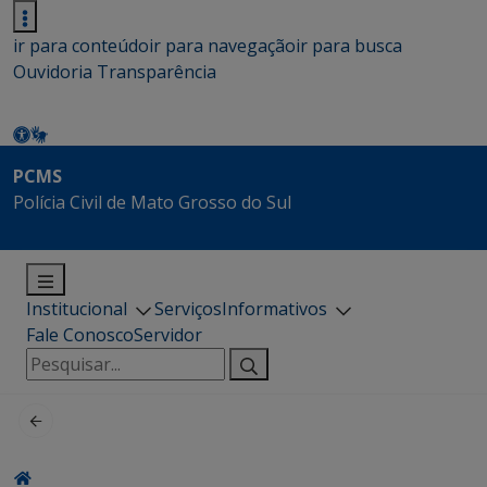
ir para conteúdo
ir para navegação
ir para busca
Ouvidoria
Transparência
PCMS
Polícia Civil de Mato Grosso do Sul
Institucional
Serviços
Informativos
Fale Conosco
Servidor
Pesquisar
por: