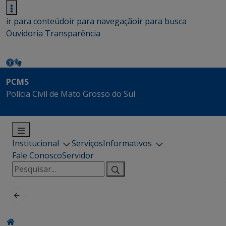
ir para conteúdo
ir para navegação
ir para busca
Ouvidoria
Transparência
PCMS
Polícia Civil de Mato Grosso do Sul
Institucional
Serviços
Informativos
Fale Conosco
Servidor
Pesquisar
por: