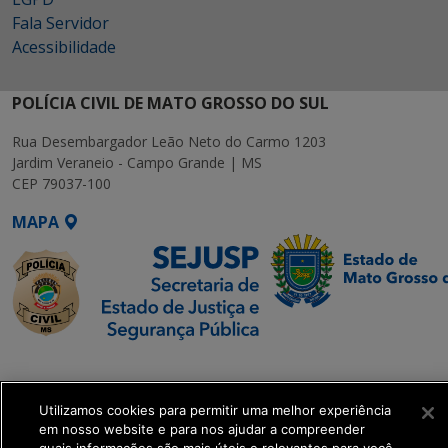
Fala Servidor
Acessibilidade
POLÍCIA CIVIL DE MATO GROSSO DO SUL
Rua Desembargador Leão Neto do Carmo 1203
Jardim Veraneio - Campo Grande | MS
CEP 79037-100
MAPA
SETDIG | Secretaria-
Executiva de
Transformação Digital
Utilizamos cookies para permitir uma melhor experiência
em nosso website e para nos ajudar a compreender