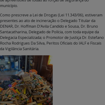
de apreensões de todas as forças de segurança do
município.
Como prescreve a Lei de Drogas (Lei 11.343/06), estiveram
presentes ao ato de incineração o Delegado Titular da
DENAR, Dr. Hoffman D’Avila Candido e Sousa, Dr. Bruno
Santacatharina, Delegado de Polícia, com toda equipe da
Delegacia Especializada; o Promotor de Justiça Dr. Estefano
Rocha Rodrigues Da Silva, Peritos Oficiais do IALF e Fiscais
da Vigilância Sanitária.