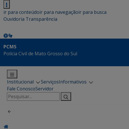
ir para conteúdo
ir para navegação
ir para busca
Ouvidoria
Transparência
PCMS
Polícia Civil de Mato Grosso do Sul
Institucional
Serviços
Informativos
Fale Conosco
Servidor
Pesquisar
por: