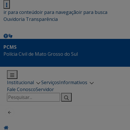
ir para conteúdo
ir para navegação
ir para busca
Ouvidoria
Transparência
PCMS
Polícia Civil de Mato Grosso do Sul
Institucional
Serviços
Informativos
Fale Conosco
Servidor
Pesquisar
por: