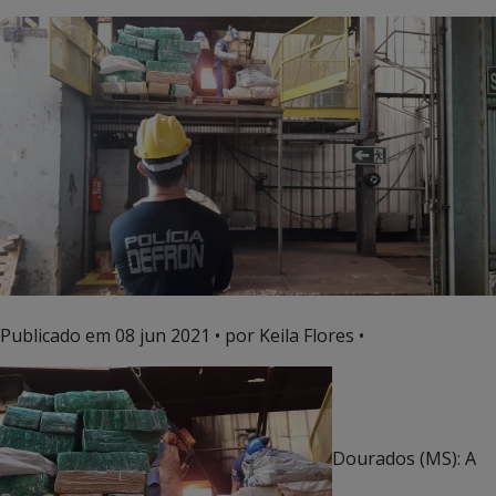
Publicado em
08 jun 2021
• por Keila Flores •
Dourados (MS): A