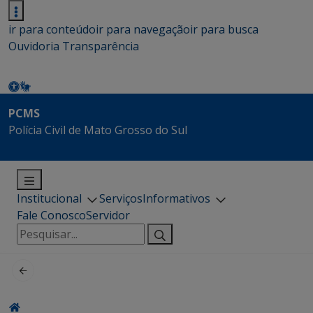
ir para conteúdo
ir para navegação
ir para busca
Ouvidoria
Transparência
PCMS
Polícia Civil de Mato Grosso do Sul
Institucional
Serviços
Informativos
Fale Conosco
Servidor
Pesquisar
por: