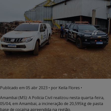
Publicado em
05 abr 2023
• por Keila Flores •
Amambai (MS): A Polícia Civil realizou nesta quarta-feira,
05/04, em Amambai, a incineração de 20,595kg de pasta
base de cocaína apreendida na região.