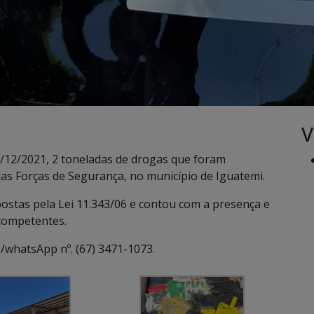
V
 03/12/2021, 2 toneladas de drogas que foram
as Forças de Segurança, no município de Iguatemi.
ostas pela Lei 11.343/06 e contou com a presença e
competentes.
/whatsApp nº. (67) 3471-1073.