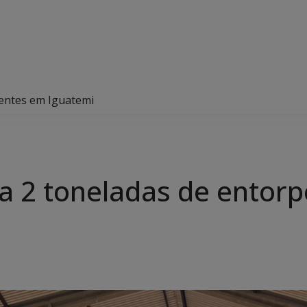
ecentes em Iguatemi
nera 2 toneladas de ento