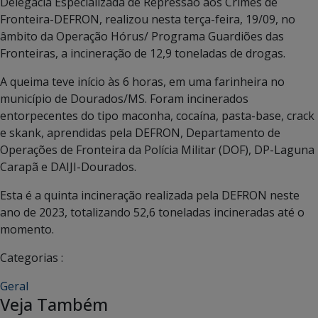
Delegacia Especializada de Repressão aos Crimes de
Fronteira-DEFRON, realizou nesta terça-feira, 19/09, no
âmbito da Operação Hórus/ Programa Guardiões das
Fronteiras, a incineração de 12,9 toneladas de drogas.
A queima teve início às 6 horas, em uma farinheira no
município de Dourados/MS. Foram incinerados
entorpecentes do tipo maconha, cocaína, pasta-base, crack
e skank, aprendidas pela DEFRON, Departamento de
Operações de Fronteira da Polícia Militar (DOF), DP-Laguna
Carapã e DAIJI-Dourados.
Esta é a quinta incineração realizada pela DEFRON neste
ano de 2023, totalizando 52,6 toneladas incineradas até o
momento.
Categorias :
Geral
Veja Também