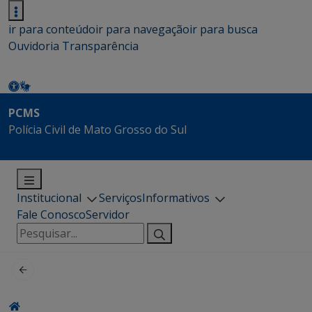
ir para conteúdo
ir para navegação
ir para busca
Ouvidoria
Transparência
PCMS
Polícia Civil de Mato Grosso do Sul
Institucional
Serviços
Informativos
Fale Conosco
Servidor
Pesquisar
por: