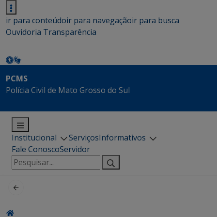
ir para conteúdo
ir para navegação
ir para busca
Ouvidoria
Transparência
PCMS
Polícia Civil de Mato Grosso do Sul
Institucional
Serviços
Informativos
Fale Conosco
Servidor
Pesquisar
por: