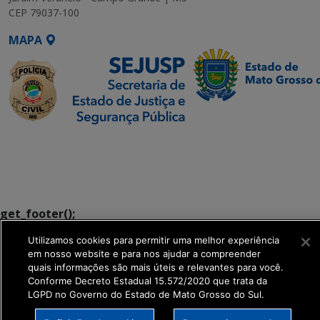
CEP 79037-100
MAPA
SETDIG | Secretaria-
Executiva de
Transformação Digital
get_footer();
Utilizamos cookies para permitir uma melhor experiência
em nosso website e para nos ajudar a compreender
quais informações são mais úteis e relevantes para você.
Conforme Decreto Estadual 15.572/2020 que trata da
LGPD no Governo do Estado de Mato Grosso do Sul.