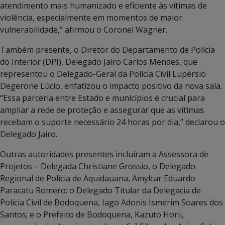
atendimento mais humanizado e eficiente às vítimas de
violência, especialmente em momentos de maior
vulnerabilidade,” afirmou o Coronel Wagner.
Também presente, o Diretor do Departamento de Polícia
do Interior (DPI), Delegado Jairo Carlos Mendes, que
representou o Delegado-Geral da Polícia Civil Lupérsio
Degerone Lúcio, enfatizou o impacto positivo da nova sala.
“Essa parceria entre Estado e municípios é crucial para
ampliar a rede de proteção e assegurar que as vítimas
recebam o suporte necessário 24 horas por dia,” declarou o
Delegado Jairo.
Outras autoridades presentes incluíram a Assessora de
Projetos – Delegada Christiane Grossio, o Delegado
Regional de Polícia de Aquidauana, Amylcar Eduardo
Paracatu Romero; o Delegado Titular da Delegacia de
Polícia Civil de Bodoquena, Iago Adonis Ismerim Soares dos
Santos; e o Prefeito de Bodoquena, Kazuto Horii,