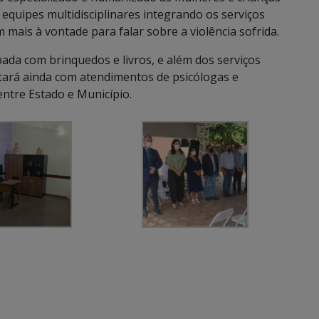
m equipes multidisciplinares integrando os serviços
m mais à vontade para falar sobre a violência sofrida.
uipada com brinquedos e livros, e além dos serviços
ontará ainda com atendimentos de psicólogas e
 entre Estado e Município.