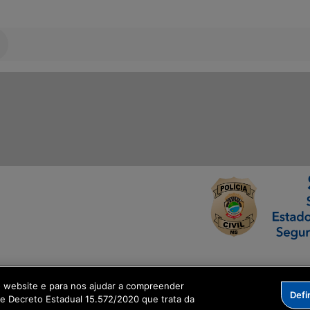
ormação Digital
o website e para nos ajudar a compreender
Defi
me Decreto Estadual 15.572/2020 que trata da