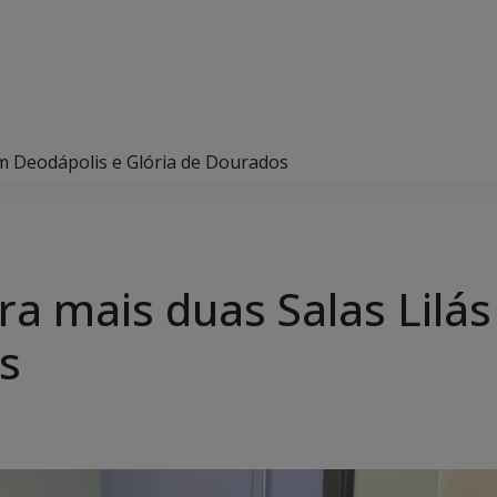
 em Deodápolis e Glória de Dourados
gura mais duas Salas Lil
s