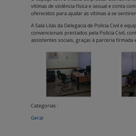
vítimas de violência física e sexual e conta co
oferecidos para ajudar as vítimas a se sentire
A Sala Lilás da Delegacia de Polícia Civil é eq
convencionais prestados pela Polícia Civil, c
assistentes sociais, graças à parceria firmada
Categorias :
Geral