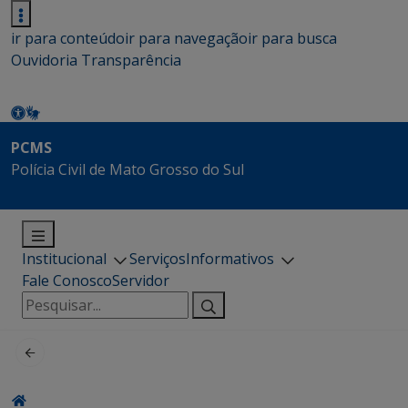
ir para conteúdo
ir para navegação
ir para busca
Ouvidoria
Transparência
PCMS
Polícia Civil de Mato Grosso do Sul
Institucional
Serviços
Informativos
Fale Conosco
Servidor
Pesquisar
por: