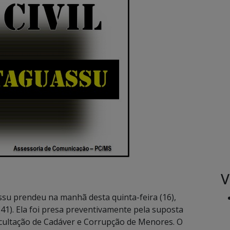
V
assu prendeu na manhã desta quinta-feira (16),
 Ela foi presa preventivamente pela suposta
 Ocultação de Cadáver e Corrupção de Menores. O