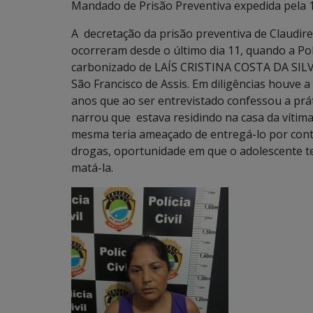
Mandado de Prisão Preventiva expedida pela 
A decretação da prisão preventiva de Claudir
ocorreram desde o último dia 11, quando a Polí
carbonizado de LAÍS CRISTINA COSTA DA SILVA 
São Francisco de Assis. Em diligências houve 
anos que ao ser entrevistado confessou a prát
narrou que estava residindo na casa da vítima
mesma teria ameaçado de entregá-lo por cont
drogas, oportunidade em que o adolescente ter
matá-la.