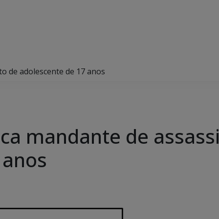
ato de adolescente de 17 anos
tifica mandante de assass
 anos