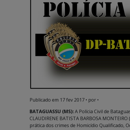
Publicado em
17 fev 2017
• por •
BATAGUASSU (MS):
A Polícia Civil de Batagu
CLAUDIRENE BATISTA BARBOSA MONTEIRO (41).
prática dos crimes de Homicídio Qualificado,