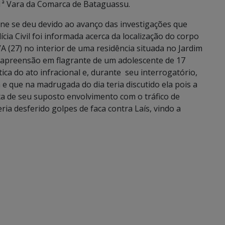
1ª Vara da Comarca de Bataguassu.
ene se deu devido ao avanço das investigações que
cia Civil foi informada acerca da localização do corpo
(27) no interior de uma residência situada no Jardim
a apreensão em flagrante de um adolescente de 17
ica do ato infracional e, durante seu interrogatório,
 e que na madrugada do dia teria discutido ela pois a
a de seu suposto envolvimento com o tráfico de
ia desferido golpes de faca contra Laís, vindo a