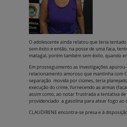
O adolescente ainda relatou que teria tentad
sem êxito e então, na posse de uma faca, ten
matagal, porém também sem êxito, quando ent
Em prosseguimento as investigações apurou-s
relacionamento amoroso que mantinha com C
separação movida por ciúmes, teria planejado 
execução do crime, fornecendo as armas (facas
assim como, ao notar frustrada a tentativa de
providenciado a gasolina para atear fogo ao c
CLAUDIRENE encontra-se presa e à disposição 