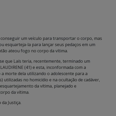
o conseguir um veículo para transportar o corpo, mas
tou esquarteja-la para lançar seus pedaços em um
ão ateou fogo no corpo da vítima.
e que Laís teria, recentemente, terminado um
LAUDIRENE (41) e esta, inconformada com a
a morte dela utilizando o adolescente para a
) utilizadas no homicídio e na ocultação de cadáver,
 esquartejamento da vítima, planejado e
orpo da vítima.
da Justiça.