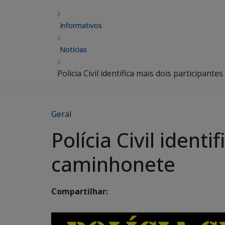
Informativos
Notícias
Polícia Civil identifica mais dois participan
Geral
Polícia Civil ident
caminhonete
Compartilhar: