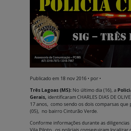
Publicado em
18 nov 2016
• por •
Três Lagoas (MS):
No último dia (16), a
Polici
Gerais,
identificaram CHARLES DIAS DE OLIVEIR
17 anos, como sendo os dois comparsas que 
(05), no bairro Cinturão Verde.
Conforme informações durante as diligencias r
Vila Piloto, os policiais conseguiram localiza