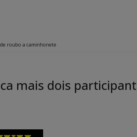
tes de roubo a caminhonete
ifica mais dois participa