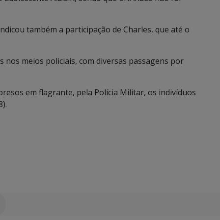
indicou também a participação de Charles, que até o
s nos meios policiais, com diversas passagens por
esos em flagrante, pela Polícia Militar, os indivíduos
).