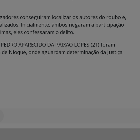
igadores conseguiram localizar os autores do roubo e,
calizados. Inicialmente, ambos negaram a participação
mas, eles confessaram o delito.
PEDRO APARECIDO DA PAIXAO LOPES (21) foram
a de Nioque, onde aguardam determinação da Justiça.