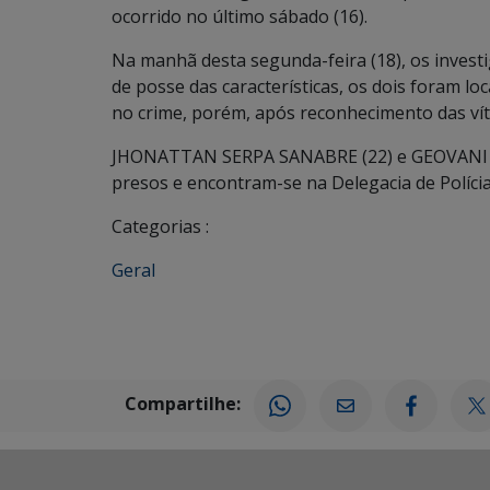
ocorrido no último sábado (16).
Na manhã desta segunda-feira (18), os invest
de posse das características, os dois foram lo
no crime, porém, após reconhecimento das víti
JHONATTAN SERPA SANABRE (22) e GEOVANI 
presos e encontram-se na Delegacia de Políci
Categorias :
Geral
Compartilhe: