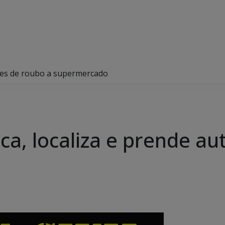
utores de roubo a supermercado
ifica, localiza e prende 