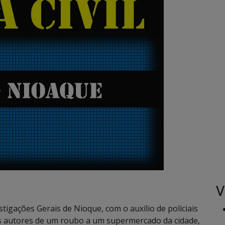
V
estigações Gerais de Nioque, com o auxílio de policiais
 os autores de um roubo a um supermercado da cidade,