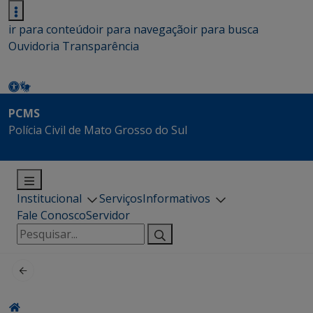
ir para conteúdo
ir para navegação
ir para busca
Ouvidoria
Transparência
PCMS
Polícia Civil de Mato Grosso do Sul
Institucional
Serviços
Informativos
Fale Conosco
Servidor
Pesquisar
por: