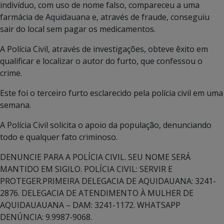
indivíduo, com uso de nome falso, compareceu a uma
farmácia de Aquidauana e, através de fraude, conseguiu
sair do local sem pagar os medicamentos.
A Polícia Civil, através de investigações, obteve êxito em
qualificar e localizar o autor do furto, que confessou o
crime.
Este foi o terceiro furto esclarecido pela polícia civil em uma
semana.
A Polícia Civil solicita o apoio da população, denunciando
todo e qualquer fato criminoso.
DENUNCIE PARA A POLÍCIA CIVIL. SEU NOME SERÁ
MANTIDO EM SIGILO. POLÍCIA CIVIL: SERVIR E
PROTEGER.PRIMEIRA DELEGACIA DE AQUIDAUANA: 3241-
2876. DELEGACIA DE ATENDIMENTO À MULHER DE
AQUIDAUAUANA – DAM: 3241-1172. WHATSAPP
DENÚNCIA: 9.9987-9068.