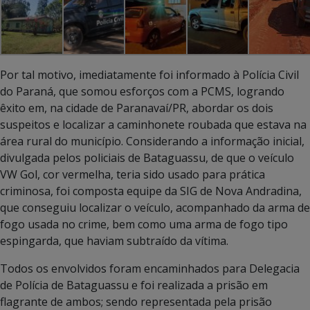
Por tal motivo, imediatamente foi informado à Polícia Civil
do Paraná, que somou esforços com a PCMS, logrando
êxito em, na cidade de Paranavaí/PR, abordar os dois
suspeitos e localizar a caminhonete roubada que estava na
área rural do município. Considerando a informação inicial,
divulgada pelos policiais de Bataguassu, de que o veículo
VW Gol, cor vermelha, teria sido usado para prática
criminosa, foi composta equipe da SIG de Nova Andradina,
que conseguiu localizar o veículo, acompanhado da arma de
fogo usada no crime, bem como uma arma de fogo tipo
espingarda, que haviam subtraído da vítima.
Todos os envolvidos foram encaminhados para Delegacia
de Polícia de Bataguassu e foi realizada a prisão em
flagrante de ambos; sendo representada pela prisão