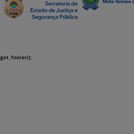
SETDIG | Secretaria-
Executiva de
Transformação Digital
get_footer();