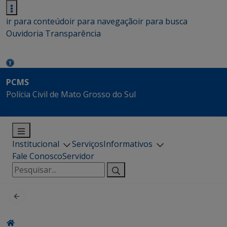
ir para conteúdo
ir para navegação
ir para busca
Ouvidoria
Transparência
PCMS
Polícia Civil de Mato Grosso do Sul
Institucional
Serviços
Informativos
Fale Conosco
Servidor
Pesquisar
por: