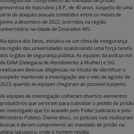
conseguiu dar cumprimento ao mandado de prisão
preventiva do masculino J.B.P., de 40 anos, suspeito de uma
série de ataques sexuais cometidos entre os meses de
junho a dezembro de 2022, ocorridos na região
universitária na cidade de Dourados-MS.
Na época dos fatos, instalou-se um clima de insegurança
na região das universidades ocasionando uma força tarefa
dos órgãos de segurança pública. As equipes da polícia civil
da DAM (Delegacia de Atendimento à Mulher) e SIG
realizaram diversas diligências no intuito de identificar o
suspeito mantendo a investigação até o mês de agosto de
2023, quando as equipes chegaram ao possível suspeito.
As equipes de investigação colheram diversos elementos
probatórios que serviram para subsidiar o pedido de prisão
do investigado que foi acatado pelo Poder Judiciário e pelo
Ministério Público. Diante disso, os policiais civis realizaram
buscas e deram cumprimento ao mandado de prisão na
aldeia Jaguapiru, onde o homem residia.