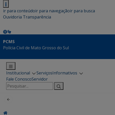
ir para conteúdo
ir para navegação
ir para busca
Ouvidoria
Transparência
PCMS
Polícia Civil de Mato Grosso do Sul
Institucional
Serviços
Informativos
Fale Conosco
Servidor
Pesquisar
por: