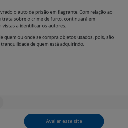
lavrado o auto de prisão em flagrante. Com relação ao
 trata sobre o crime de furto, continuará em
vistas a identificar os autores.
er de quem ou onde se compra objetos usados, pois, são
 tranquilidade de quem está adquirindo.
Avaliar este site