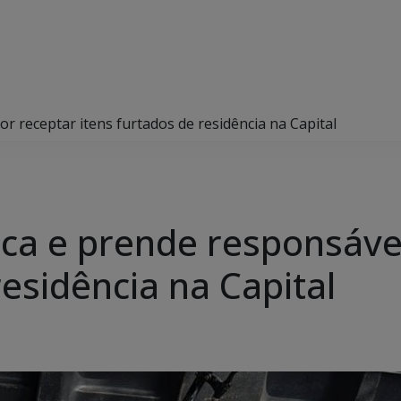
por receptar itens furtados de residência na Capital
ifica e prende responsáv
residência na Capital