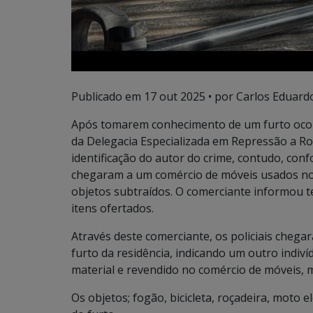
Publicado em
17 out 2025
• por Carlos Eduardo
Após tomarem conhecimento de um furto ocorrid
da Delegacia Especializada em Repressão a Ro
identificação do autor do crime, contudo, con
chegaram a um comércio de móveis usados no 
objetos subtraídos. O comerciante informou 
itens ofertados.
Através deste comerciante, os policiais chegar
furto da residência, indicando um outro indi
material e revendido no comércio de móveis, m
Os objetos; fogão, bicicleta, roçadeira, moto el