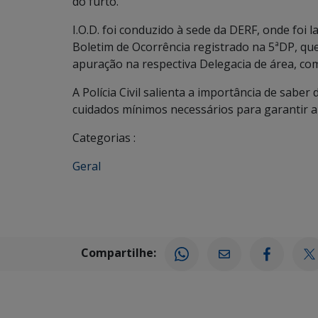
do furto.
I.O.D. foi conduzido à sede da DERF, onde foi 
Boletim de Ocorrência registrado na 5ªDP, que
apuração na respectiva Delegacia de área, com 
A Polícia Civil salienta a importância de sab
cuidados mínimos necessários para garantir a
Categorias :
Geral
Compartilhe: