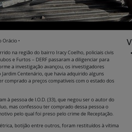
V
 Orácio •
o na região do bairro Iracy Coelho, policiais civis
ubos e Furtos – DERF passaram a diligenciar para
forme a investigação avançou, os investigadores
Jardim Centenário, que havia adquirido alguns
ter comprado a preços compatíveis com o estado dos
am à pessoa de I.O.D. (33), que negou ser o autor do
víduo, mas confessou ter comprado dessa pessoa o
otivo pelo qual foi preso pelo crime de Receptação.
étrica, botijão entre outros, foram restituídos à vítima