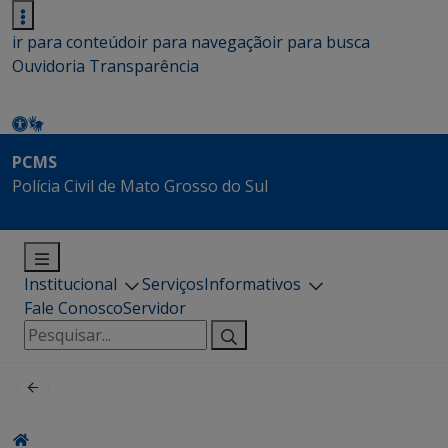
ir para conteúdo
ir para navegação
ir para busca
Ouvidoria
Transparência
PCMS
Polícia Civil de Mato Grosso do Sul
Institucional
Serviços
Informativos
Fale Conosco
Servidor
Pesquisar
por: