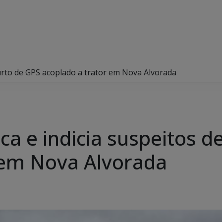
de furto de GPS acoplado a trator em Nova Alvorada
ifica e indicia suspeitos 
 em Nova Alvorada