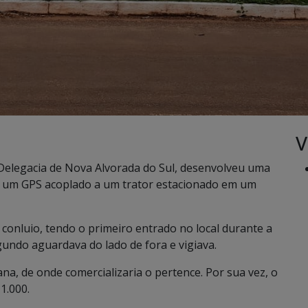
V
da Delegacia de Nova Alvorada do Sul, desenvolveu uma
de um GPS acoplado a um trator estacionado em um
conluio, tendo o primeiro entrado no local durante a
undo aguardava do lado de fora e vigiava.
na, de onde comercializaria o pertence. Por sua vez, o
1.000.