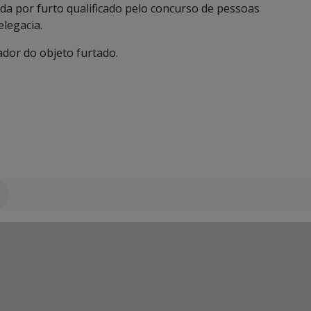
iada por furto qualificado pelo concurso de pessoas
legacia.
ador do objeto furtado.