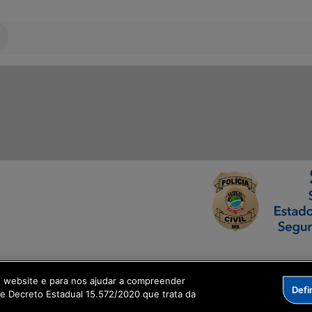
ormação Digital
o website e para nos ajudar a compreender
Defi
me Decreto Estadual 15.572/2020 que trata da