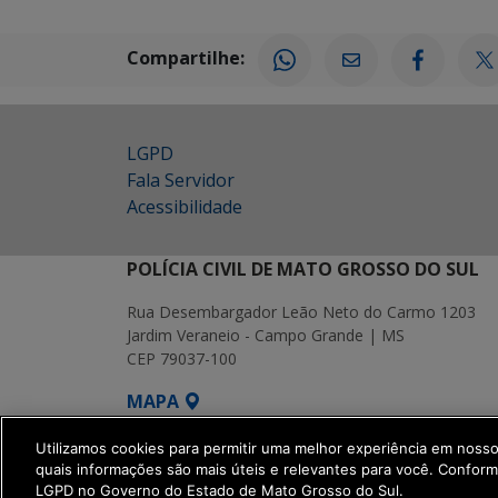
Compartilhe:
LGPD
Fala Servidor
Acessibilidade
POLÍCIA CIVIL DE MATO GROSSO DO SUL
Rua Desembargador Leão Neto do Carmo 1203
Jardim Veraneio - Campo Grande | MS
CEP 79037-100
MAPA
SETDIG | Secretaria-Executiva de Transf
Utilizamos cookies para permitir uma melhor experiência em noss
quais informações são mais úteis e relevantes para você. Confor
LGPD no Governo do Estado de Mato Grosso do Sul.