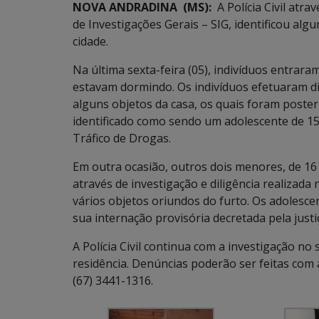
NOVA ANDRADINA (MS):
A Polícia Civil atr
de Investigações Gerais – SIG, identificou al
cidade.
Na última sexta-feira (05), indivíduos entrar
estavam dormindo. Os indivíduos efetuaram di
alguns objetos da casa, os quais foram poste
identificado como sendo um adolescente de 15 
Tráfico de Drogas.
Em outra ocasião, outros dois menores, de 16 
através de investigação e diligência realizad
vários objetos oriundos do furto. Os adolesce
sua internação provisória decretada pela justi
A Polícia Civil continua com a investigação no
residência. Denúncias poderão ser feitas com
(67) 3441-1316.