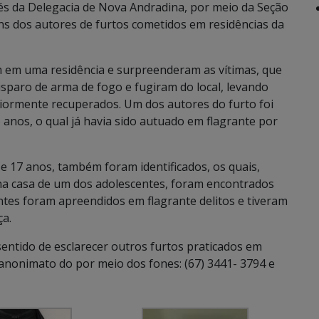
avés da Delegacia de Nova Andradina, por meio da Seção
guns dos autores de furtos cometidos em residências da
am em uma residência e surpreenderam as vítimas, que
sparo de arma de fogo e fugiram do local, levando
riormente recuperados. Um dos autores do furto foi
anos, o qual já havia sido autuado em flagrante por
e 17 anos, também foram identificados, os quais,
a na casa de um dos adolescentes, foram encontrados
ntes foram apreendidos em flagrante delitos e tiveram
ça.
 sentido de esclarecer outros furtos praticados em
 anonimato do por meio dos fones: (67) 3441- 3794 e