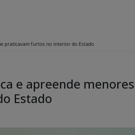
que praticavam furtos no interior do Estado
tifica e apreende menore
 do Estado