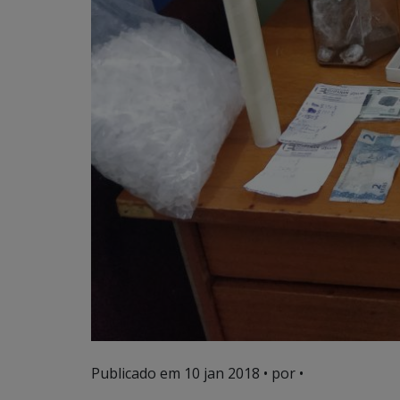
Publicado em
10 jan 2018
• por •